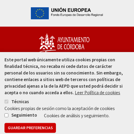
Este portal web únicamente utiliza cookies propias con
Capitulares, 1. 14002
finalidad técnica, no recaba ni cede datos de carácter
Córdoba - España
personal de los usuarios sin su conocimiento. Sin embargo,
contiene enlaces a sitios web de terceros con políticas de
957 49 99 00
privacidad ajenas a la de la AEPD que usted podrá decidir si
acepta o no cuando acceda a ellos.
Leer Política de cookies
957 47 80 50
Técnicas
Cookies propias de sesión como la aceptación de cookies
Enlace
Enlace
Seguimiento
Cookies de análisis y seguimiento.
GUARDAR PREFERENCIAS
Mapa web
Aviso legal
Protección de Datos