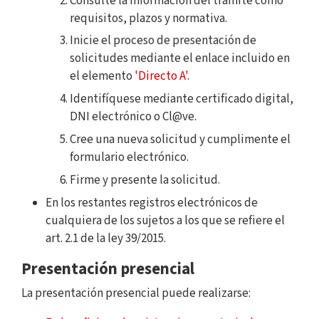
Consulte la información del trámite como
requisitos, plazos y normativa.
Inicie el proceso de presentación de
solicitudes mediante el enlace incluido en
el elemento
'Directo A'
.
Identifíquese mediante certificado digital,
DNI electrónico o Cl@ve.
Cree una nueva solicitud y cumplimente el
formulario electrónico.
Firme y presente la solicitud.
En los restantes registros electrónicos de
cualquiera de los sujetos a los que se refiere el
art. 2.1 de la ley 39/2015.
Presentación presencial
La presentación presencial puede realizarse: