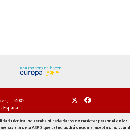
Enlace
Enlace
res, 1. 14002
- España
 00
alidad técnica, no recaba ni cede datos de carácter personal de los
 ajenas a la de la AEPD que usted podrá decidir si acepta o no cuand
 50