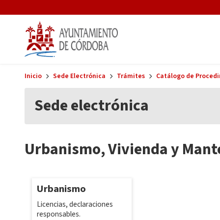
Skip to main content
Inicio
Sede Electrónica
Trámites
Catálogo de Procedi
Sede electrónica
Urbanismo, Vivienda y Man
Urbanismo
Licencias, declaraciones
responsables.