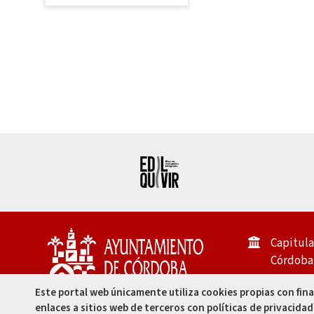
Capitula
Córdoba 
957 49 99
Este portal web únicamente utiliza cookies propias con fin
enlaces a sitios web de terceros con políticas de privacidad
957 47 80