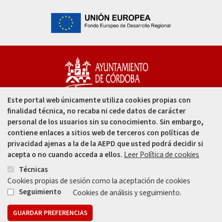
Este portal web únicamente utiliza cookies propias con
Capitulares, 1. 14002
finalidad técnica, no recaba ni cede datos de carácter
Córdoba - España
personal de los usuarios sin su conocimiento. Sin embargo,
contiene enlaces a sitios web de terceros con políticas de
957 49 99 00
privacidad ajenas a la de la AEPD que usted podrá decidir si
acepta o no cuando acceda a ellos.
Leer Política de cookies
957 47 80 50
Técnicas
Cookies propias de sesión como la aceptación de cookies
Enlace
Enlace
Seguimiento
Cookies de análisis y seguimiento.
GUARDAR PREFERENCIAS
Mapa web
Aviso legal
Protección de Datos