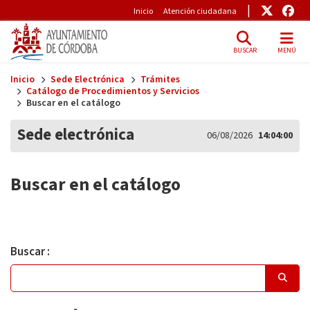
Pre-Header
Enlace
Enl
Inicio
Atención ciudadana
BUSCAR
MENÚ
Skip to main content
Inicio
Sede Electrónica
Trámites
Catálogo de Procedimientos y Servicios
Buscar en el catálogo
Sede electrónica
06/08/2026
14:04:00
Buscar en el catálogo
Buscar :