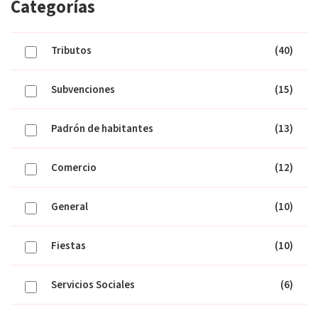
Categorías
Tributos
(40)
Subvenciones
(15)
Padrón de habitantes
(13)
Comercio
(12)
General
(10)
Fiestas
(10)
Servicios Sociales
(6)