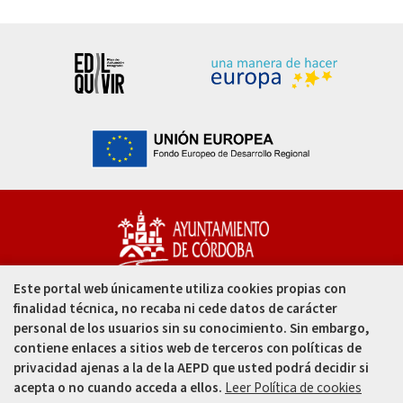
Este portal web únicamente utiliza cookies propias con
Capitulares, 1. 14002
finalidad técnica, no recaba ni cede datos de carácter
Córdoba - España
personal de los usuarios sin su conocimiento. Sin embargo,
contiene enlaces a sitios web de terceros con políticas de
957 49 99 00
privacidad ajenas a la de la AEPD que usted podrá decidir si
acepta o no cuando acceda a ellos.
Leer Política de cookies
957 47 80 50