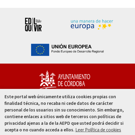
Este portal web únicamente utiliza cookies propias con
Capitulares, 1. 14002
finalidad técnica, no recaba ni cede datos de carácter
Córdoba - España
personal de los usuarios sin su conocimiento. Sin embargo,
contiene enlaces a sitios web de terceros con políticas de
957 49 99 00
privacidad ajenas a la de la AEPD que usted podrá decidir si
acepta o no cuando acceda a ellos.
Leer Política de cookies
957 47 80 50