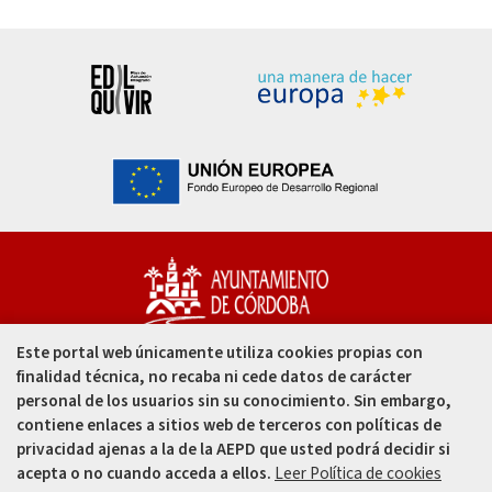
Este portal web únicamente utiliza cookies propias con
Capitulares, 1. 14002
finalidad técnica, no recaba ni cede datos de carácter
Córdoba - España
personal de los usuarios sin su conocimiento. Sin embargo,
contiene enlaces a sitios web de terceros con políticas de
957 49 99 00
privacidad ajenas a la de la AEPD que usted podrá decidir si
acepta o no cuando acceda a ellos.
Leer Política de cookies
957 47 80 50