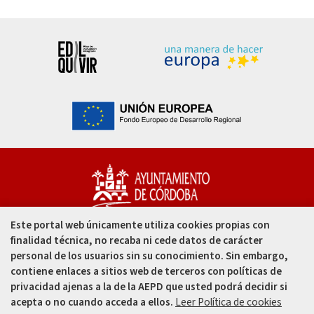
Este portal web únicamente utiliza cookies propias con
Capitulares, 1. 14002
finalidad técnica, no recaba ni cede datos de carácter
Córdoba - España
personal de los usuarios sin su conocimiento. Sin embargo,
contiene enlaces a sitios web de terceros con políticas de
957 49 99 00
privacidad ajenas a la de la AEPD que usted podrá decidir si
acepta o no cuando acceda a ellos.
Leer Política de cookies
957 47 80 50