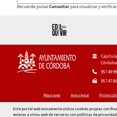
Recuerde pulsar
Consultar
para visualizar y verific
Capitula
Córdoba 
957 49 99
957 47 80
Mapa web
Aviso legal
Protecció
Este portal web únicamente utiliza cookies propias con fin
enlaces a sitios web de terceros con políticas de privacidad