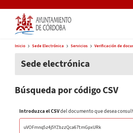
Skip to main content
Inicio
Sede Electrónica
Servicios
Verificación de doc
Sede electrónica
Búsqueda por código CSV
Introduzca el CSV
del documento que desea consult