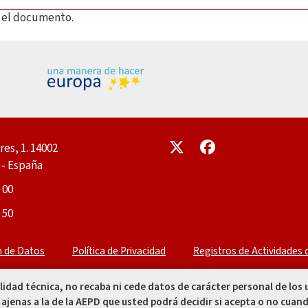
ar el documento.
Enlace
Enlace
res, 1. 14002
- España
 00
 50
n de Datos
Política de Privacidad
Registros de Actividades
alidad técnica, no recaba ni cede datos de carácter personal de los
 ajenas a la de la AEPD que usted podrá decidir si acepta o no cuand