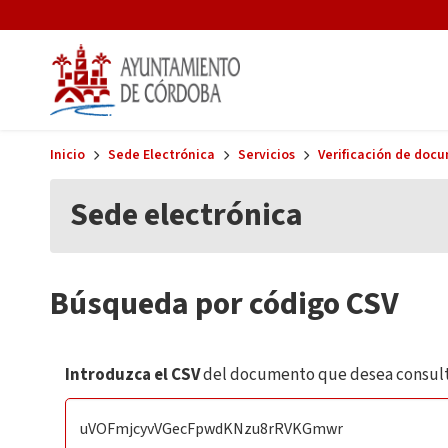
Skip to main content
Inicio
Sede Electrónica
Servicios
Verificación de doc
Sede electrónica
Búsqueda por código CSV
Introduzca el CSV
del documento que desea consult