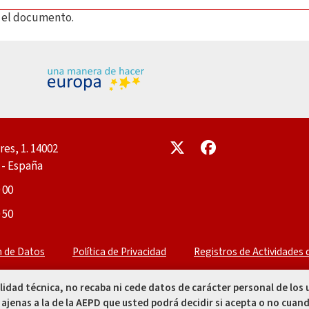
ar el documento.
Enlace
Enlace
res, 1. 14002
- España
 00
 50
n de Datos
Política de Privacidad
Registros de Actividades
alidad técnica, no recaba ni cede datos de carácter personal de los
 ajenas a la de la AEPD que usted podrá decidir si acepta o no cuand