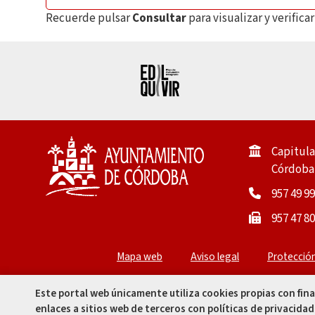
Recuerde pulsar
Consultar
para visualizar y verific
Capitula
Córdoba 
957 49 99
957 47 80
Mapa web
Aviso legal
Protecció
Este portal web únicamente utiliza cookies propias con fin
enlaces a sitios web de terceros con políticas de privacidad