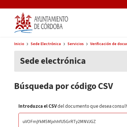
Skip to main content
Inicio
Sede Electrónica
Servicios
Verificación de doc
Sede electrónica
Búsqueda por código CSV
Introduzca el CSV
del documento que desea consult