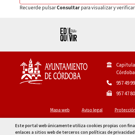
Recuerde pulsar
Consultar
para visualizar y verific
Capitula
Córdoba 
957 49 99
957 47 80
Mapa web
Aviso legal
Protecció
Este portal web únicamente utiliza cookies propias con fin
enlaces a sitios web de terceros con políticas de privacidad