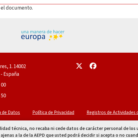
ar el documento.
Enlace
Enlace
res, 1. 14002
- España
 00
 50
n de Datos
Política de Privacidad
Registros de Actividades
alidad técnica, no recaba ni cede datos de carácter personal de los
 ajenas a la de la AEPD que usted podrá decidir si acepta o no cuand