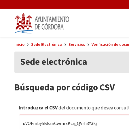
Skip to main content
Inicio
Sede Electrónica
Servicios
Verificación de doc
Sede electrónica
Búsqueda por código CSV
Introduzca el CSV
del documento que desea consult