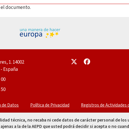
ar el documento.
Enlace
Enlace
res, 1. 14002
- España
 00
 50
n de Datos
Política de Privacidad
Registros de Actividades
alidad técnica, no recaba ni cede datos de carácter personal de los
 ajenas a la de la AEPD que usted podrá decidir si acepta o no cuand