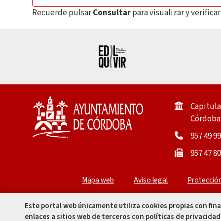
Recuerde pulsar
Consultar
para visualizar y verific
Capitula
Córdoba 
957 49 99
957 47 80
Mapa web
Aviso legal
Protecció
Este portal web únicamente utiliza cookies propias con fin
enlaces a sitios web de terceros con políticas de privacidad