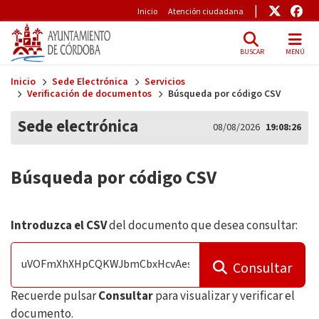
Pre-Header
Enlace
Enl
Inicio
Atención ciudadana
BUSCAR
MENÚ
Skip to main content
Inicio
Sede Electrónica
Servicios
Verificación de documentos
Búsqueda por código CSV
Sede electrónica
08/08/2026
19:08:27
Búsqueda por código CSV
Introduzca el CSV
del documento que desea consultar:
Consultar
Recuerde pulsar
Consultar
para visualizar y verificar el
documento.