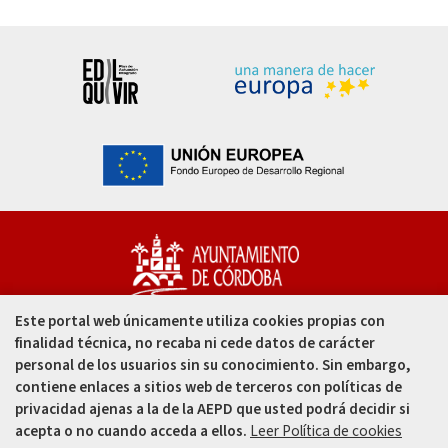
Este portal web únicamente utiliza cookies propias con
Capitulares, 1. 14002
finalidad técnica, no recaba ni cede datos de carácter
Córdoba - España
personal de los usuarios sin su conocimiento. Sin embargo,
contiene enlaces a sitios web de terceros con políticas de
957 49 99 00
privacidad ajenas a la de la AEPD que usted podrá decidir si
acepta o no cuando acceda a ellos.
Leer Política de cookies
957 47 80 50