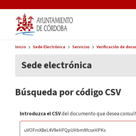
Skip to main content
Inicio
Sede Electrónica
Servicios
Verificación de doc
Sede electrónica
Búsqueda por código CSV
Introduzca el CSV
del documento que desea consult