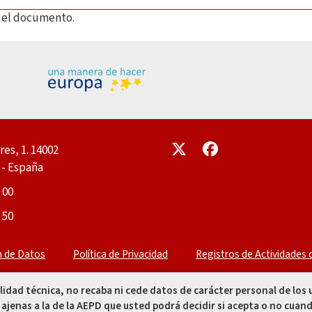
ar el documento.
Enlace
Enlace
res, 1. 14002
- España
 00
 50
n de Datos
Política de Privacidad
Registros de Actividades
alidad técnica, no recaba ni cede datos de carácter personal de los
 ajenas a la de la AEPD que usted podrá decidir si acepta o no cuand