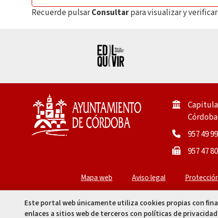
Recuerde pulsar
Consultar
para visualizar y verific
Capitula
Córdoba 
957 49 99
957 47 80
Mapa web
Aviso legal
Protecció
Este portal web únicamente utiliza cookies propias con fin
enlaces a sitios web de terceros con políticas de privacidad