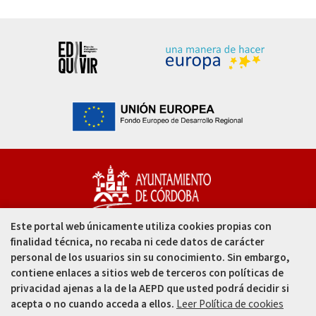
Este portal web únicamente utiliza cookies propias con
Capitulares, 1. 14002
finalidad técnica, no recaba ni cede datos de carácter
Córdoba - España
personal de los usuarios sin su conocimiento. Sin embargo,
contiene enlaces a sitios web de terceros con políticas de
957 49 99 00
privacidad ajenas a la de la AEPD que usted podrá decidir si
acepta o no cuando acceda a ellos.
Leer Política de cookies
957 47 80 50