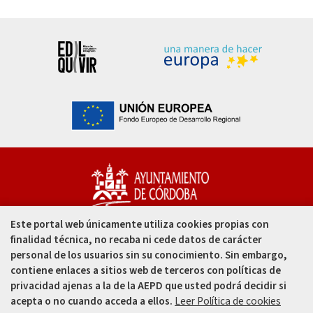
Este portal web únicamente utiliza cookies propias con
Capitulares, 1. 14002
finalidad técnica, no recaba ni cede datos de carácter
Córdoba - España
personal de los usuarios sin su conocimiento. Sin embargo,
contiene enlaces a sitios web de terceros con políticas de
957 49 99 00
privacidad ajenas a la de la AEPD que usted podrá decidir si
acepta o no cuando acceda a ellos.
Leer Política de cookies
957 47 80 50