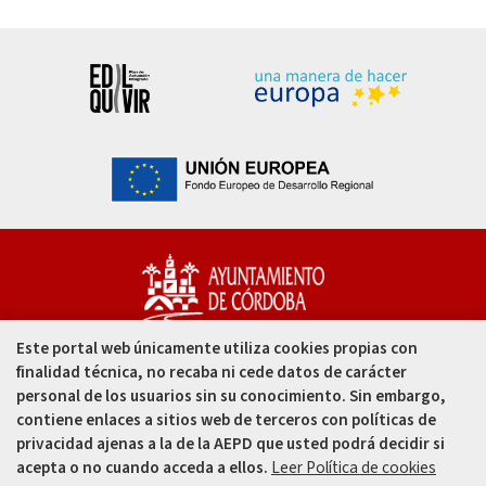
Este portal web únicamente utiliza cookies propias con
Capitulares, 1. 14002
finalidad técnica, no recaba ni cede datos de carácter
Córdoba - España
personal de los usuarios sin su conocimiento. Sin embargo,
contiene enlaces a sitios web de terceros con políticas de
957 49 99 00
privacidad ajenas a la de la AEPD que usted podrá decidir si
acepta o no cuando acceda a ellos.
Leer Política de cookies
957 47 80 50