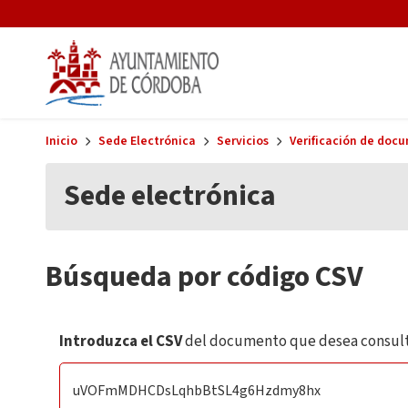
Skip to main content
Inicio
Sede Electrónica
Servicios
Verificación de doc
Sede electrónica
Búsqueda por código CSV
Introduzca el CSV
del documento que desea consult