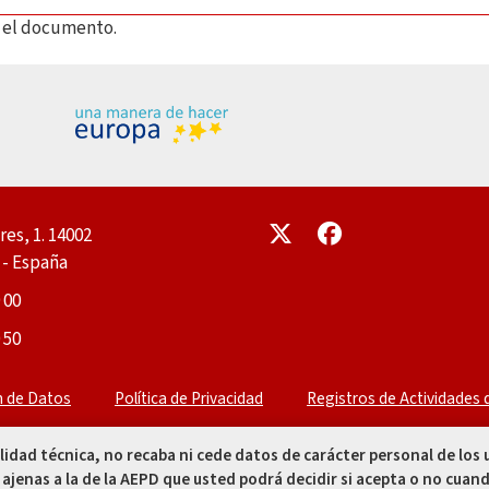
ar el documento.
Enlace
Enlace
res, 1. 14002
- España
 00
 50
n de Datos
Política de Privacidad
Registros de Actividades
alidad técnica, no recaba ni cede datos de carácter personal de los
 ajenas a la de la AEPD que usted podrá decidir si acepta o no cuand