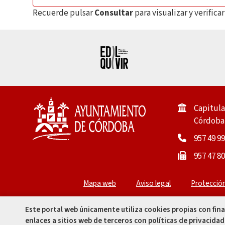
Recuerde pulsar
Consultar
para visualizar y verific
Capitula
Córdoba 
957 49 99
957 47 80
Mapa web
Aviso legal
Protecció
Este portal web únicamente utiliza cookies propias con fin
enlaces a sitios web de terceros con políticas de privacidad