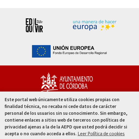
Este portal web únicamente utiliza cookies propias con
Capitulares, 1. 14002
finalidad técnica, no recaba ni cede datos de carácter
Córdoba - España
personal de los usuarios sin su conocimiento. Sin embargo,
contiene enlaces a sitios web de terceros con políticas de
957 49 99 00
privacidad ajenas a la de la AEPD que usted podrá decidir si
acepta o no cuando acceda a ellos.
Leer Política de cookies
957 47 80 50