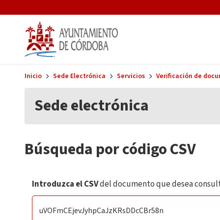
Skip to main content
Inicio
Sede Electrónica
Servicios
Verificación de doc
Sede electrónica
Búsqueda por código CSV
Introduzca el CSV
del documento que desea consult