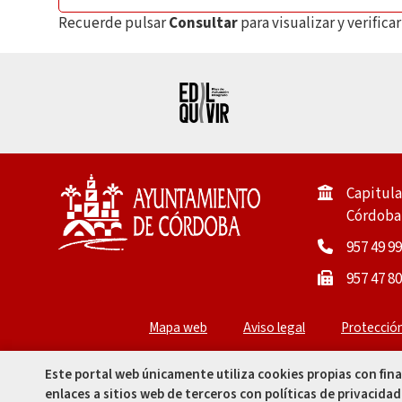
Recuerde pulsar
Consultar
para visualizar y verific
Capitula
Córdoba 
957 49 99
957 47 80
Mapa web
Aviso legal
Protecció
Este portal web únicamente utiliza cookies propias con fin
enlaces a sitios web de terceros con políticas de privacidad