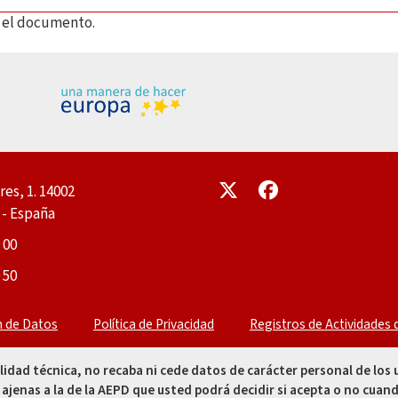
ar el documento.
Enlace
Enlace
res, 1. 14002
- España
 00
 50
n de Datos
Política de Privacidad
Registros de Actividades
alidad técnica, no recaba ni cede datos de carácter personal de los
 ajenas a la de la AEPD que usted podrá decidir si acepta o no cuand