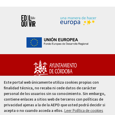
Este portal web únicamente utiliza cookies propias con
Capitulares, 1. 14002
finalidad técnica, no recaba ni cede datos de carácter
Córdoba - España
personal de los usuarios sin su conocimiento. Sin embargo,
contiene enlaces a sitios web de terceros con políticas de
957 49 99 00
privacidad ajenas a la de la AEPD que usted podrá decidir si
acepta o no cuando acceda a ellos.
Leer Política de cookies
957 47 80 50