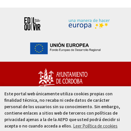
Este portal web únicamente utiliza cookies propias con
Capitulares, 1. 14002
finalidad técnica, no recaba ni cede datos de carácter
Córdoba - España
personal de los usuarios sin su conocimiento. Sin embargo,
contiene enlaces a sitios web de terceros con políticas de
957 49 99 00
privacidad ajenas a la de la AEPD que usted podrá decidir si
acepta o no cuando acceda a ellos.
Leer Política de cookies
957 47 80 50