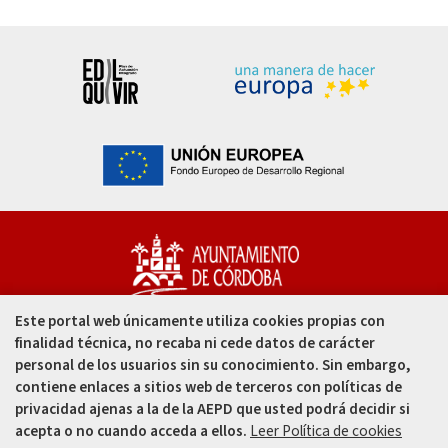
Este portal web únicamente utiliza cookies propias con
Capitulares, 1. 14002
finalidad técnica, no recaba ni cede datos de carácter
Córdoba - España
personal de los usuarios sin su conocimiento. Sin embargo,
contiene enlaces a sitios web de terceros con políticas de
957 49 99 00
privacidad ajenas a la de la AEPD que usted podrá decidir si
acepta o no cuando acceda a ellos.
Leer Política de cookies
957 47 80 50