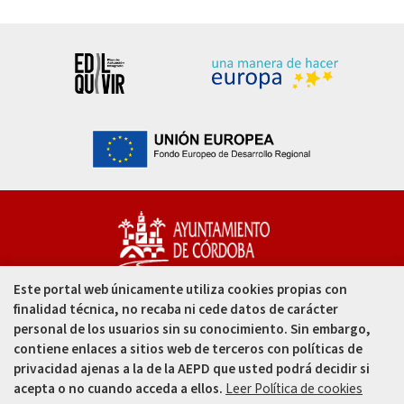
Este portal web únicamente utiliza cookies propias con
Capitulares, 1. 14002
finalidad técnica, no recaba ni cede datos de carácter
Córdoba - España
personal de los usuarios sin su conocimiento. Sin embargo,
contiene enlaces a sitios web de terceros con políticas de
957 49 99 00
privacidad ajenas a la de la AEPD que usted podrá decidir si
acepta o no cuando acceda a ellos.
Leer Política de cookies
957 47 80 50