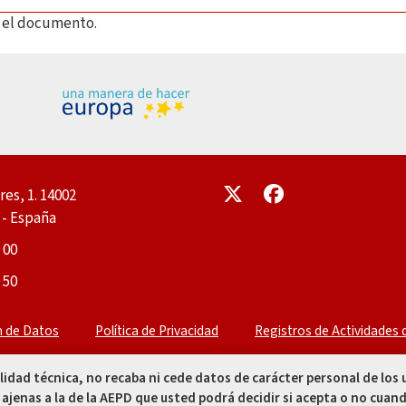
ar el documento.
Enlace
Enlace
res, 1. 14002
- España
 00
 50
n de Datos
Política de Privacidad
Registros de Actividades
alidad técnica, no recaba ni cede datos de carácter personal de los
 ajenas a la de la AEPD que usted podrá decidir si acepta o no cuand