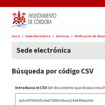
Skip to main content
Inicio
Sede Electrónica
Servicios
Verificación de doc
Sede electrónica
Búsqueda por código CSV
Introduzca el CSV
del documento que desea consult