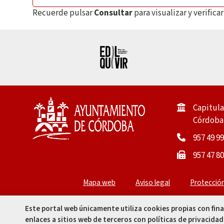
Recuerde pulsar
Consultar
para visualizar y verific
Capitula
Córdoba 
957 49 99
957 47 80
Mapa web
Aviso legal
Protecció
Este portal web únicamente utiliza cookies propias con fin
enlaces a sitios web de terceros con políticas de privacidad