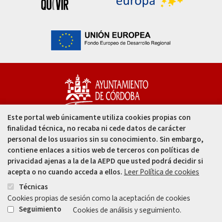
Este portal web únicamente utiliza cookies propias con
Capitulares, 1. 14002
finalidad técnica, no recaba ni cede datos de carácter
Córdoba - España
personal de los usuarios sin su conocimiento. Sin embargo,
contiene enlaces a sitios web de terceros con políticas de
957 49 99 00
privacidad ajenas a la de la AEPD que usted podrá decidir si
acepta o no cuando acceda a ellos.
Leer Política de cookies
957 47 80 50
Técnicas
Cookies propias de sesión como la aceptación de cookies
Enlace
Enlace
Seguimiento
Cookies de análisis y seguimiento.