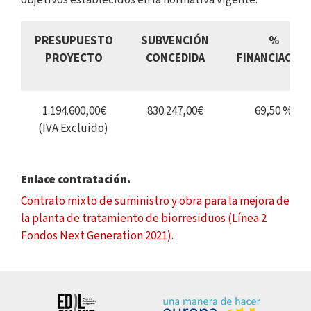
objetivos establecidos en la normativa vigente.
PRESUPUESTO
SUBVENCIÓN
%
PROYECTO
CONCEDIDA
FINANCIACIÓN
1.194.600,00€
830.247,00€
69,50 %
(IVA Excluido)
Enlace contratación.
Contrato mixto de suministro y obra para la mejora de
la planta de tratamiento de biorresiduos (Línea 2
Fondos Next Generation 2021).